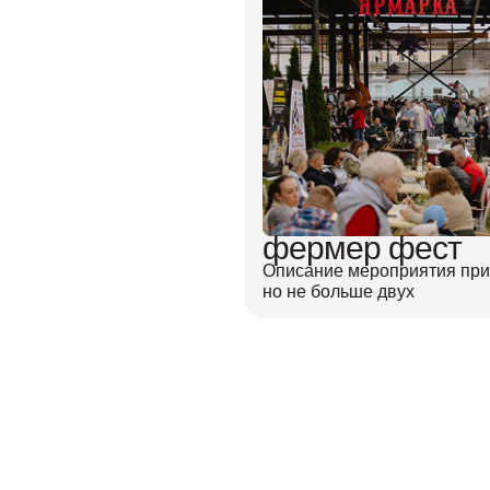
фермер фест
Описание мероприятия прим
но не больше двух