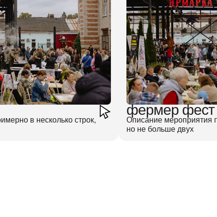
фермер фест
имерно в несколько строк,
Описание мероприятия п
но не больше двух