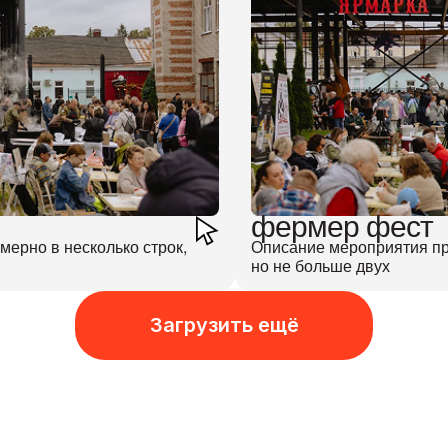
фермер фест
ерно в несколько строк,
Описание мероприятия пр
но не больше двух
Загрузить ещё