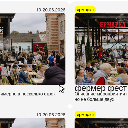
10-20.06.2026
ярмарка
фермер фест
имерно в несколько строк,
Описание мероприятия п
но не больше двух
10-20.06.2026
ярмарка