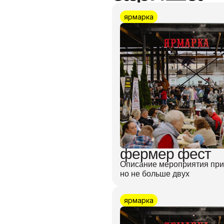
ярмарка
фермер фест
Описание мероприятия прим
но не больше двух
ярмарка