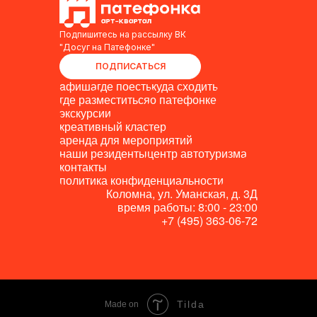
Подпишитесь на рассылку ВК
"Досуг на Патефонке"
ПОДПИСАТЬСЯ
aфиша
где поесть
куда сходить
где разместиться
о патефонке
экскурсии
креативный кластер
аренда для мероприятий
наши резиденты
центр автотуризма
контакты
политика конфиденциальности
Коломна, ул. Уманская, д. 3Д
время работы: 8:00 - 23:00
+7 (495) 363-06-72
Tilda
Made on