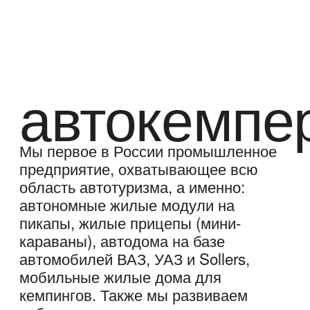
территории арт-квартала «Патефонка»
предусмотрена стоянка для автодомов
(питч). В шаговой доступности от
кемпинга: зоны отдыха, музеи,
рестораны, кофейни, туристические
объекты.
Забронировать
Подробнее