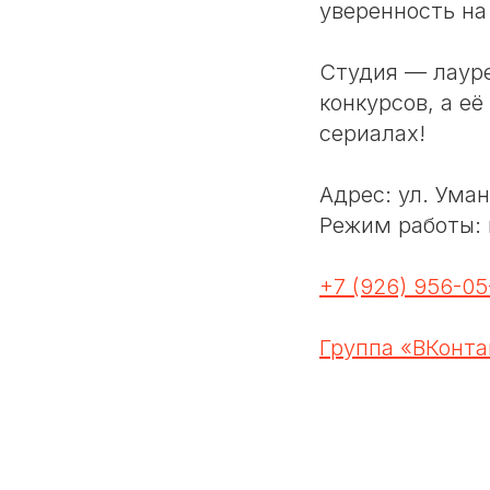
уверенность на
Студия — лаур
конкурсов, а е
сериалах!
Адрес: ул. Уман
Режим работы: п
+7 (926) 956-05
Группа «ВКонта