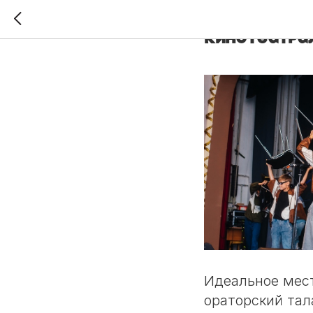
ЧЕМ ЗАНЯТЬСЯ
Кинотеатра
Идеальное мест
ораторский тал