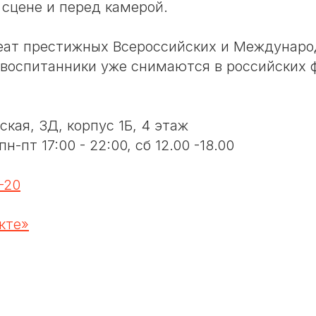
 сцене и перед камерой.
еат престижных Всероссийских и Междунар
ё воспитанники уже снимаются в российских 
ская, 3Д, корпус 1Б, 4 этаж
н-пт 17:00 - 22:00, сб 12.00 -18.00
-20
кте»