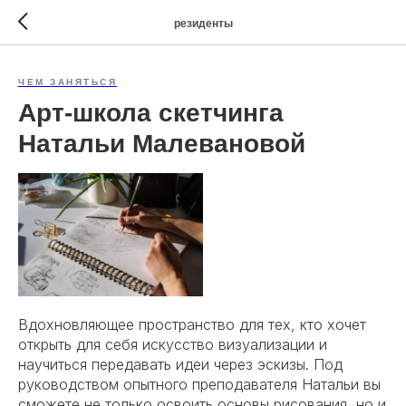
резиденты
ЧЕМ ЗАНЯТЬСЯ
Арт-школа скетчинга
Натальи Малевановой
Вдохновляющее пространство для тех, кто хочет
открыть для себя искусство визуализации и
научиться передавать идеи через эскизы. Под
руководством опытного преподавателя Натальи вы
сможете не только освоить основы рисования, но и