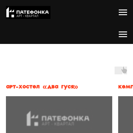
Арт-Хостел «Два гуся»
Кем