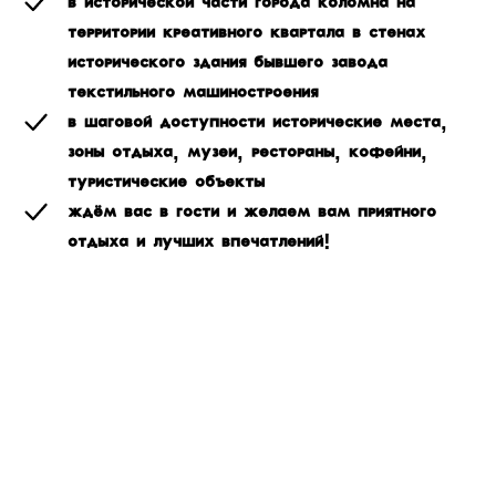
В исторической части города Коломна на
территории креативного квартала в стенах
исторического здания бывшего завода
текстильного машиностроения
В шаговой доступности исторические места,
зоны отдыха, музеи, рестораны, кофейни,
туристические объекты
Ждём вас в гости и желаем вам приятного
отдыха и лучших впечатлений!