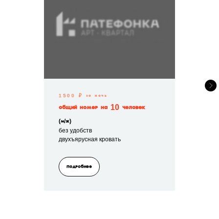
1500 ₽ за ночь
Общий номер на 10 человек
(м/ж)
без удобств
двухъярусная кровать
Подробнее