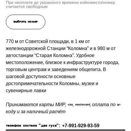
При неоплате до указанного времени койкоместо/номер
считается свободным
Выбрать номер
770 м от Советской площади, в 1 км от
железнодорожной Станции “Коломна” и в 980 м от
автостанции “Старая Коломна”. Удобное
местоположение, близкое к инфраструктуре города,
торговым центрам и заведениям общепита. В
шаговой доступности основные
достопримечательности Коломны, музеи и
сувенирные лавки
Принимаются карты МИР, Visa, Mastercard, оплата по QR-
коду и за наличный расчёт
Телефон хостела "ДВА ГУСЯ": +7-991-929-93-59