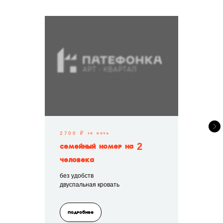
2700 ₽ за ночь
Семейный номер на 2
человека
без удобств
двуспальная кровать
Подробнее