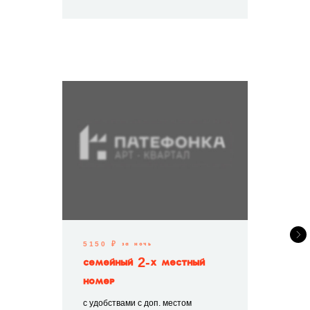
5150 ₽ за ночь
Семейный 2-х местный
номер
с удобствами с доп. местом