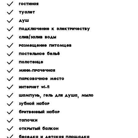
Гостиная
Туалет
Душ
Подключение к электричеству
Слив/залив воды
Размещение питомцев
Постельное бельё
Полотенце
Мини-прачечная
Парковочное место
Интернет Wi-Fi
Шампунь, гель для душа, мыло
Зубной набор
Бритвенный набор
Тапочки
Открытый балкон
Беседка и детская площадка