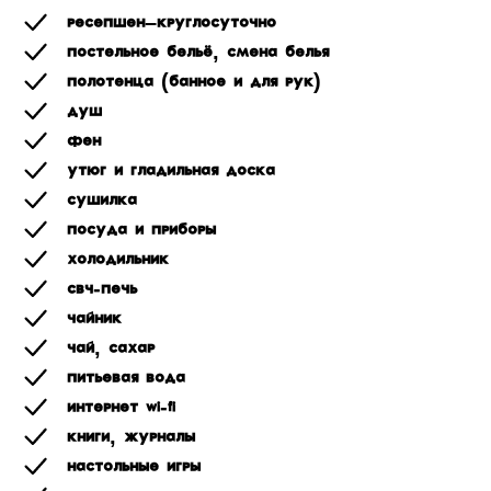
Ресепшен–круглосуточно
Постельное бельё, смена белья
Полотенца (банное и для рук)
Душ
Фен
Утюг и гладильная доска
Сушилка
Посуда и приборы
Холодильник
СВЧ-печь
Чайник
Чай, сахар
Питьевая вода
Интернет Wi-Fi
Книги, журналы
Настольные игры