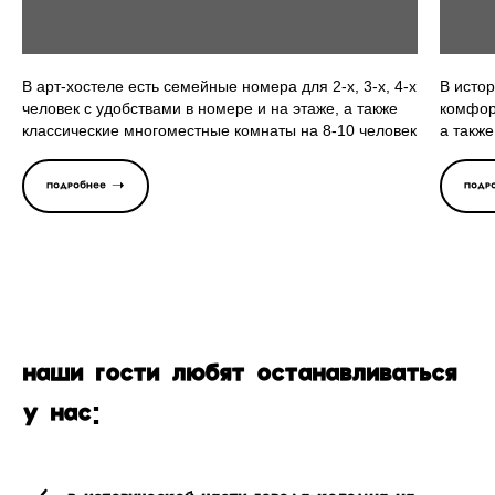
В арт-хостеле есть семейные номера для 2-х, 3-х, 4-х
В исто
человек с удобствами в номере и на этаже, а также
комфор
классические многоместные комнаты на 8-10 человек
а также
Подробнее ➝
Подр
Наши гости любят останавливаться
у нас: